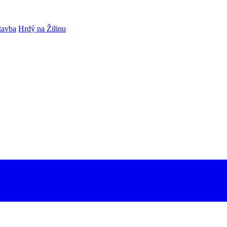
tavba
Hrdý na Žilinu